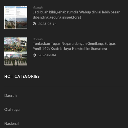
daerah
Jadi buah bibir,rehab rumdis Wabup dinilai lebih besar
dibanding gedung inspektorat
2023-03-14
daerah
Tuntaskan Tugas Negara dengan Gemilang, Satgas
Yonif 142/Ksatria Jaya Kembali ke Sumatera
2026-06-04
HOT CATEGORIES
Daerah
Olahraga
Nasional