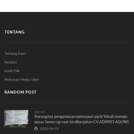
TENTANG
Tentang Kami
Redaksi
Kode Etik
Pedoman Media Siber
RANDOM POST
daerah
Kurangnya pengawasan pekerjaan parit Yakub menuju
pasar Senen yg saat ini dikerjakan CV.ADIPATI AGUNG
2022-06-11