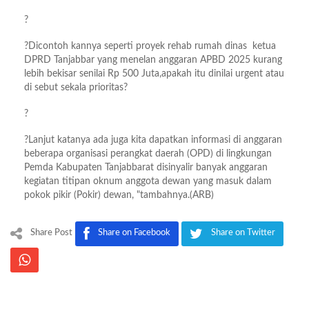
?
?Dicontoh kannya seperti proyek rehab rumah dinas ketua
DPRD Tanjabbar yang menelan anggaran APBD 2025 kurang
lebih bekisar senilai Rp 500 Juta,apakah itu dinilai urgent atau
di sebut sekala prioritas?
?
?Lanjut katanya ada juga kita dapatkan informasi di anggaran
beberapa organisasi perangkat daerah (OPD) di lingkungan
Pemda Kabupaten Tanjabbarat disinyalir banyak anggaran
kegiatan titipan oknum anggota dewan yang masuk dalam
pokok pikir (Pokir) dewan, "tambahnya.(ARB)
Share Post
Share on Facebook
Share on Twitter