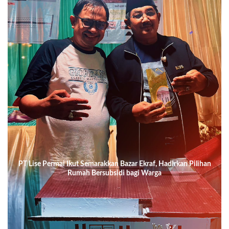
PT Lise Permai Ikut Semarakkan Bazar Ekraf, Hadirkan Pilihan
Rumah Bersubsidi bagi Warga