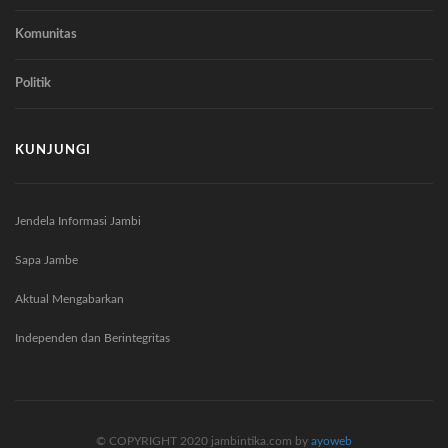
Komunitas
Politik
KUNJUNGI
Jendela Informasi Jambi
Sapa Jambe
Aktual Mengabarkan
Independen dan Berintegritas
© COPYRIGHT 2020 jambintika.com by
ayoweb