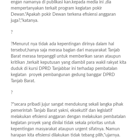
engan namanya di publikasi kan.kepada media ini ,dia
mempertanyakan terkait program kegiatan pokir
Dewan."Apakah pokir Dewan terkena efisiensi anggaran
juga?,"katanya.
?
?Menurut nya tidak ada kepentingan dirinya dalam hal
tersebut,hanya saja merasa bagian dari masyarakat Tanjab
Barat merasa terpanggil untuk memberikan saran ataupun
kritikan ,terkait keputusan yang diambil para wakil rakyat kita
duduk di kursi DPRD Tanjabbar ini terhadap pembatalan
kegiatan proyek pembangunan gedung banggar DPRD
Tanjab Barat.
?
?"secara pribadi jujur sangat mendukung sekali langka pihak
pemerintah Tanjab Barat yakni, eksekutif dan legislatif
melakukan efisiensi anggaran dengan melakukan pembatalan
kegiatan proyek yang dinilai tidak sekala prioritas untuk
kepentingan masyarakat ataupun urgent sifatnya. Namun
harapan kita efisiensi dilakukan tidak tebang pilih,"ujarnya.