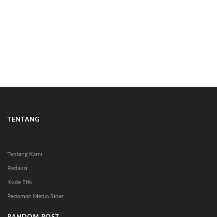
TENTANG
Tentang Kami
Redaksi
Kode Etik
Pedoman Media Siber