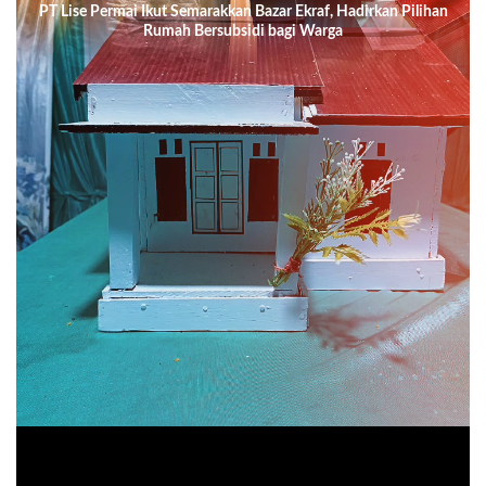
PT Lise Permai Ikut Semarakkan Bazar Ekraf, Hadirkan Pilihan
Rumah Bersubsidi bagi Warga