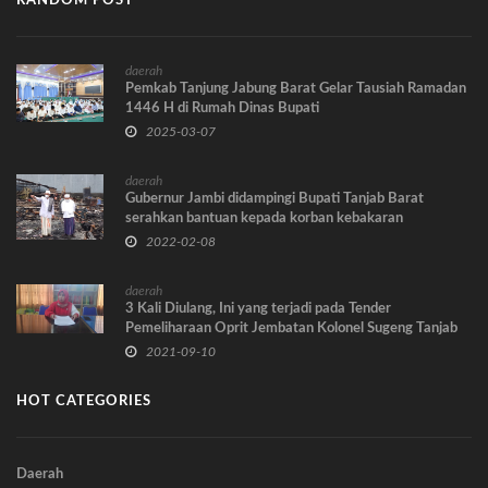
RANDOM POST
daerah
Pemkab Tanjung Jabung Barat Gelar Tausiah Ramadan
1446 H di Rumah Dinas Bupati
2025-03-07
daerah
Gubernur Jambi didampingi Bupati Tanjab Barat
serahkan bantuan kepada korban kebakaran
2022-02-08
daerah
3 Kali Diulang, Ini yang terjadi pada Tender
Pemeliharaan Oprit Jembatan Kolonel Sugeng Tanjab
Barat
2021-09-10
HOT CATEGORIES
Daerah