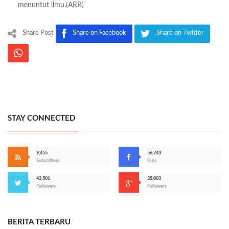
menuntut ilmu.(ARB)
Share Post
Share on Facebook
Share on Twitter
STAY CONNECTED
9,455
56,743
Subscribers
Fans
43,501
35,003
Followers
Followers
BERITA TERBARU