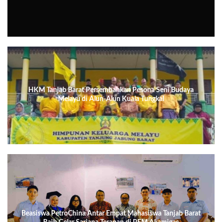
HKM Tanjab Barat Persembahkan Pesona Seni Budaya
Melayu di Alun-Alun Kuala Tungkal
Beasiswa PetroChina Antar Empat Mahasiswa Tanjab Barat