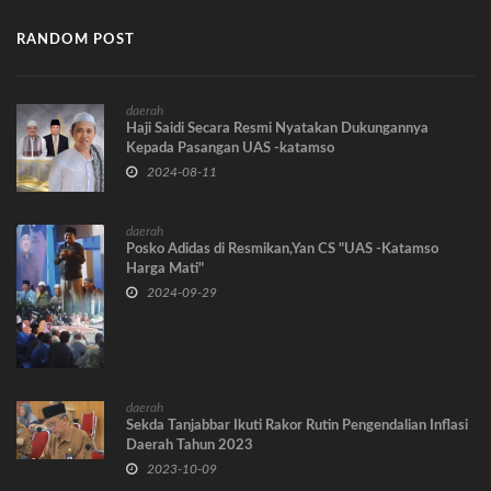
RANDOM POST
daerah
Haji Saidi Secara Resmi Nyatakan Dukungannya
Kepada Pasangan UAS -katamso
2024-08-11
daerah
Posko Adidas di Resmikan,Yan CS "UAS -Katamso
Harga Mati"
2024-09-29
daerah
Sekda Tanjabbar Ikuti Rakor Rutin Pengendalian Inflasi
Daerah Tahun 2023
2023-10-09