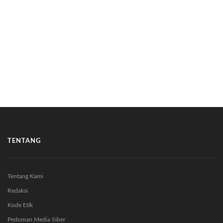
TENTANG
Tentang Kami
Redaksi
Kode Etik
Pedoman Media Siber