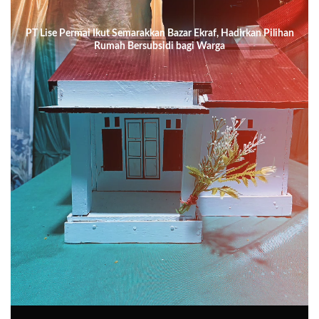
PT Lise Permai Ikut Semarakkan Bazar Ekraf, Hadirkan Pilihan
Rumah Bersubsidi bagi Warga