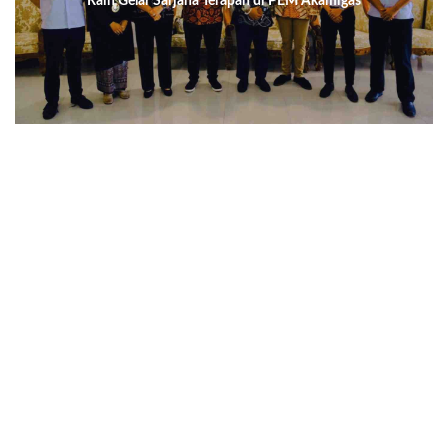
Raih Gelar Sarjana Terapan di PEM Akamigas