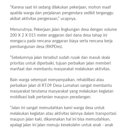
“Karena saat ini sedang dilakukan pekerjaan, mohon maaf
apabila warga dan perjalanan pengendara sedikit terganggu
akibat aktivitas pengerasan,” ucapnya.
Menurutnya, Pekerjaan jalan lingkungan desa dengan volume
200 X 2 X 015 meter anggaran dari dana desa tahap ini
mengacu pada rencana anggaran biaya serta rencana kerja
pembangunan desa (RKPDes).
“Sebelumnya jalan tersebut sudah rusak dan masuk skala
prioritas untuk diperbaiki, tujuan perbaikan jalan memberi
manfaat dan membantu masyarakat melakukan aktivitas.
Bain warga setempat menyampaikan, rehabilitasi atau
perbaikan jalan di RT.09 Desa Lumahan sangat membantu
masyarakat terutama masyarakat yang melakukan kegiatan
mobilisasi baik pertanian maupun peradangan.
“Jalan ini sangat memudahkan kami warga desa untuk
melakukan kegiatan atau aktivitas lainnya dalam transportasi
maupun jalan kaki, dikarenakan hal ini bisa memudahkan,
apalagi jalan ini jalan menuju kesekolahn untuk anak - anak