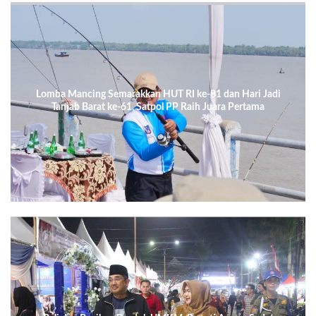
Lomba Mancing Semarakkan HUT RI ke-81 dan Hari Jadi
Tanjab Barat ke-61, Satpol PP Raih Juara Pertama