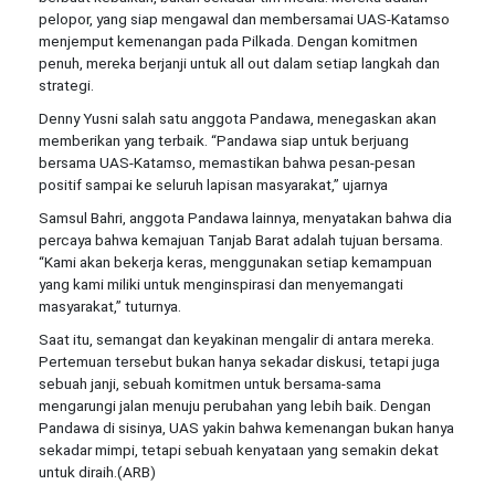
pelopor, yang siap mengawal dan membersamai UAS-Katamso
menjemput kemenangan pada Pilkada. Dengan komitmen
penuh, mereka berjanji untuk all out dalam setiap langkah dan
strategi.
Denny Yusni salah satu anggota Pandawa, menegaskan akan
memberikan yang terbaik. “Pandawa siap untuk berjuang
bersama UAS-Katamso, memastikan bahwa pesan-pesan
positif sampai ke seluruh lapisan masyarakat,” ujarnya
Samsul Bahri, anggota Pandawa lainnya, menyatakan bahwa dia
percaya bahwa kemajuan Tanjab Barat adalah tujuan bersama.
“Kami akan bekerja keras, menggunakan setiap kemampuan
yang kami miliki untuk menginspirasi dan menyemangati
masyarakat,” tuturnya.
Saat itu, semangat dan keyakinan mengalir di antara mereka.
Pertemuan tersebut bukan hanya sekadar diskusi, tetapi juga
sebuah janji, sebuah komitmen untuk bersama-sama
mengarungi jalan menuju perubahan yang lebih baik. Dengan
Pandawa di sisinya, UAS yakin bahwa kemenangan bukan hanya
sekadar mimpi, tetapi sebuah kenyataan yang semakin dekat
untuk diraih.(ARB)