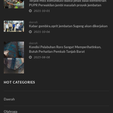
Terjadi Miss komunikasi diakui pihak balai kementrian
PUPR Perwakilan jambi masalah proyek jembatan
pargom
2021-10-01
daerah
Kabar gembira,oprit jembatan Sugeng akan dikerjakan
2021-10-06
daerah
Kondisi Pelabuhan Roro Sangat Memperihatinkan,
Butuh Perhatian Pemkab Tanjab Barat
2025-08-08
HOT CATEGORIES
Daerah
Olahraga