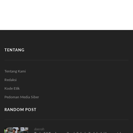
TENTANG
Tentang Kami
Redaksi
Kode Etik
Pedoman Media Siber
RANDOM POST
daerah