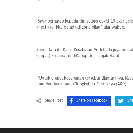
“Saya berharap kepada tim satgas covid-19 agar bek
ambil agar kita berada di zona hijau,” ujar wabup.
Sementara itu,Kadis Kesehatan Andi Pada juga menutur
(empat) kecamatan diKabupaten Tanjab Barat.
"Untuk empat kecamatan tersebut diantaranya, Keca
Itam dan Kecamatan Tungkal Ulu."cetusnya (AR2)
Share Post
Share on Facebook
Sha