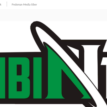
ik
Pedoman Media Siber