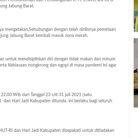
isten Perekonomian dan Pembangunan Ir. H. Erwin,Para OPD
jung Jabung Barat.
ya mengatakan,Sehubungan dengan telah dirilisnya pemetaan
njung Jabung Barat kembali masuk zona merah.
gan untuk mendisiplinkan diri dengan tidak makan dan minum
rta Kebiasaan nongkrong dan ngopi di masa pandemi ini agar
2.00 Wib dari Tanggal 23 s/d 31 juli 2021 (satu
 dan Hari Jadi Kabupaten ditunda. Ini berlaku bagi seluruh
T-RI dan Hari Jadi Kabupaten disepakati untuk ditiadakan