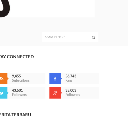
TAY CONNECTED
9,455
56,743
Subscribers
Fans
43,501
35,003
Followers
Followers
ERITA TERBARU