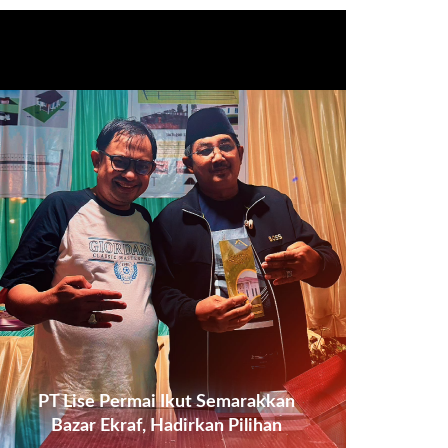
PT Lise Permai Ikut Semarakkan
Bazar Ekraf, Hadirkan Pilihan