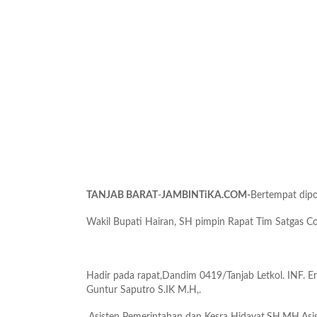
TANJAB BARAT
-
JAMBINTiKA.COM-
Bertempat dipo
Wakil Bupati Hairan, SH pimpin Rapat Tim Satgas Co
Hadir pada rapat,Dandim 0419/Tanjab Letkol. INF. Er
Guntur Saputro S.IK M.H,.