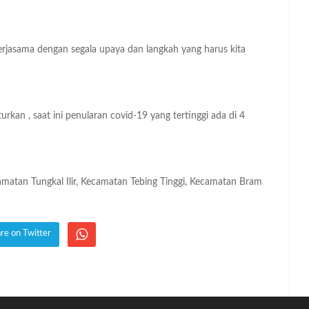
erjasama dengan segala upaya dan langkah yang harus kita
kan , saat ini penularan covid-19 yang tertinggi ada di 4
matan Tungkal Ilir, Kecamatan Tebing Tinggi, Kecamatan Bram
re on Twitter