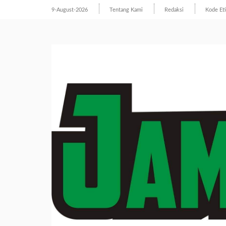
9-August-2026
Tentang Kami
Redaksi
Kode Et