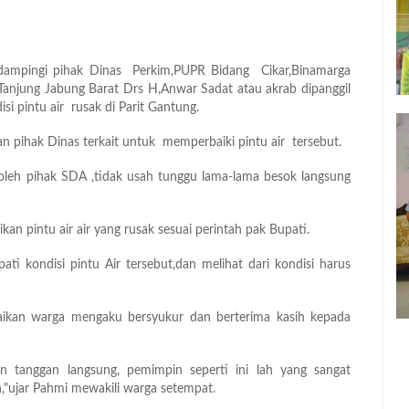
dampingi pihak Dinas Perkim,PUPR Bidang Cikar,Binamarga
anjung Jabung Barat Drs H,Anwar Sadat atau akrab dipanggil
si pintu air rusak di Parit Gantung.
an pihak Dinas terkait untuk memperbaiki pintu air tersebut.
ki oleh pihak SDA ,tidak usah tunggu lama-lama besok langsung
an pintu air air yang rusak sesuai perintah pak Bupati.
ti kondisi pintu Air tersebut,dan melihat dari kondisi harus
baikan warga mengaku bersyukur dan berterima kasih kepada
un tanggan langsung, pemimpin seperti ini lah yang sangat
,"ujar Pahmi mewakili warga setempat.