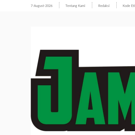
7-August-2026
Tentang Kami
Redaksi
Kode Et