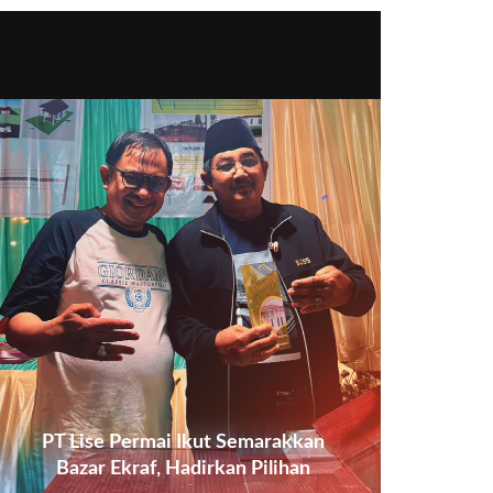
PT Lise Permai Ikut Semarakkan
Bazar Ekraf, Hadirkan Pilihan