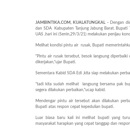
JAMBINTIKA.COM, KUALATUNGKAL -
Dengan di
dan SDA Kabupaten Tanjung Jabung Barat. Bupati T
UAS ,hari ini (Senin,29/3/21) melakukan penijau kondi
Melihat kondisi pintu air rusak, Bupati memerintahk
"Pintu air rusak tersebut, besok langsung diperbai
dikerjakan,"ujar Bupati.
Sementara Kabid SDA Edi ,kita siap melakukan perbaik
"tadi kita sudah melihat langsung bersama pak bupa
segera dilakukan perbaikan,"ucap kabid.
Mendengar pintu air tersebut akan dilakukan per
Bupati atas respon cepat kepedulian bupati.
Luar biasa baru kali ini melihat bupati yang tur
masyarakat harapkan yang cepat tanggap dan respon