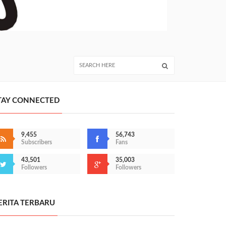
TAY CONNECTED
9,455
56,743
Subscribers
Fans
43,501
35,003
Followers
Followers
ERITA TERBARU