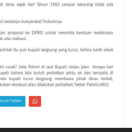
ah lama sejak dari Tahun 1982 sampai sekarang tidak ada
dari swadaya masyarakat,"imbuhnya.
lkan proposal ke DPRD untuk meminta bantuan melakukan
 ada realisasi.
erintah itu pun bupati langsung yang turun, terima kasih sekali
ni rusak? Jelas Pahmi di saat Bupati ninjau jalan berapa hari
ebupati bahwa kita butuh perbaikan pintu air dan ternyata di
yata bupati turun langsung membawa pihak dinas terkait,
lakukan eksekusi atau dilakukan perbaikan,"beber Pahmi.(AR2)
re on Twitter