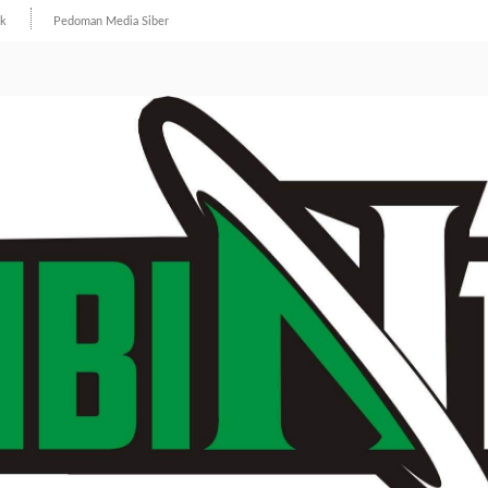
ik
Pedoman Media Siber