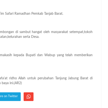
an Tim Safari Ramadhan Pemkab Tanjab Barat.
ombongan di sambut hangat oleh masyarakat setempat,tokoh
tan,kelurahan serta Desa.
rimakasih kepada Bupati dan Wabup yang telah memberikan
a'at ridho Allah untuk perubahan Tanjung Jabung Barat di
baya ini.(AR2)
re on Twitter