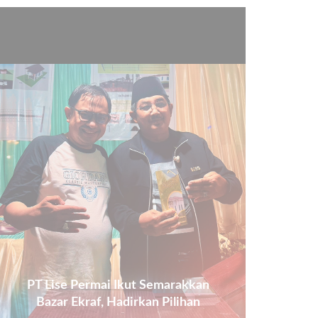
PT Lise Permai Ikut Semarakkan
Bazar Ekraf, Hadirkan Pilihan