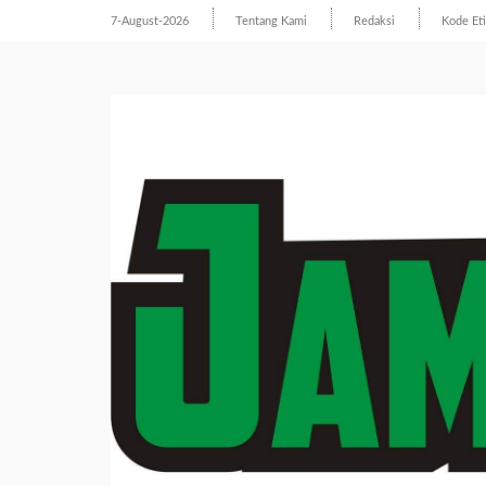
7-August-2026
Tentang Kami
Redaksi
Kode Et