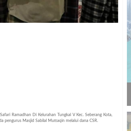
Safari Ramadhan Di Kelurahan Tungkal V Kec. Seberang Kota,
da pengurus Masjid Sabilal Muttaqin melalui dana CSR.