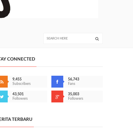
TAY CONNECTED
9,455
56,743
Subscribers
Fans
43,501
35,003
Followers
Followers
ERITA TERBARU