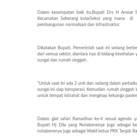
Dalam kesempatan baik itu,Bupati Drs H Anwar 
Kecamatan Seberang kota(Seko) yang mana di t
pembangunan normalisasi dan infrastruktur.
Dikatakan Bupati, Pemerintah saat ini sedang ber
dari semua sektor, diantara nya di bidang kesehatan
sungai dan rumah singgah.
“Untuk saat ini ada 2 unit dan sedang dalam perbai
sungai ini siap beroperasi. Kemudian rumah singgah
untuk tempat istirahat dan menginap keluarga pasien,
Dalam giat safari Ramadhan ke-4 sesuai agenda ,y
Bupati Hj Dila yang Notabenenya juga sebagai ke
notabenenya juga sebagai Wakil ketua PKK Tanjab Ba