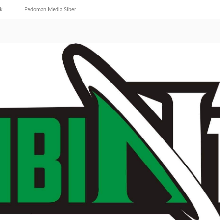
ik
Pedoman Media Siber