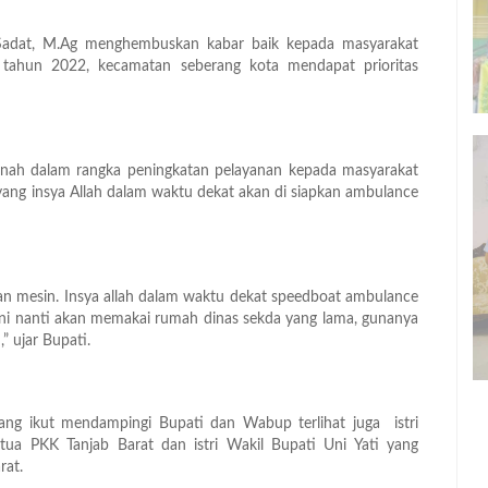
Sadat, M.Ag menghembuskan kabar baik kepada masyarakat
ahun 2022, kecamatan seberang kota mendapat prioritas
benah dalam rangka peningkatan pelayanan kepada masyarakat
 yang insya Allah dalam waktu dekat akan di siapkan ambulance
kan mesin. Insya allah dalam waktu dekat speedboat ambulance
 ini nanti akan memakai rumah dinas sekda yang lama, gunanya
” ujar Bupati.
ang ikut mendampingi Bupati dan Wabup terlihat juga istri
tua PKK Tanjab Barat dan istri Wakil Bupati Uni Yati yang
rat.